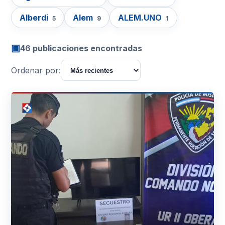
Alberdi
Alem
ALEM.UNO
5
9
1
▣
46 publicaciones encontradas
Ordenar por: