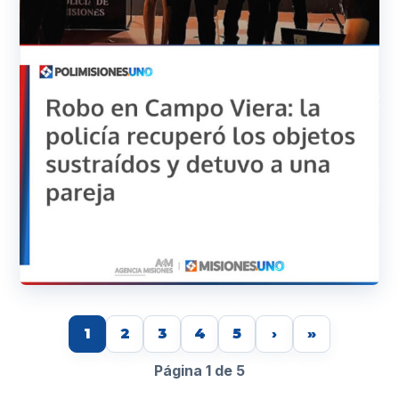
1
2
3
4
5
›
»
Página 1 de 5